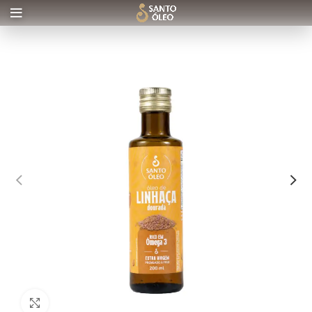
Clique para ampliar