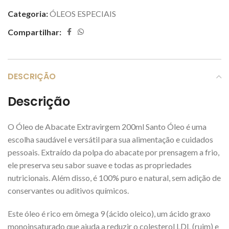
Categoria:
ÓLEOS ESPECIAIS
Compartilhar:
DESCRIÇÃO
Descrição
O Óleo de Abacate Extravirgem 200ml Santo Óleo é uma
escolha saudável e versátil para sua alimentação e cuidados
pessoais. Extraído da polpa do abacate por prensagem a frio,
ele preserva seu sabor suave e todas as propriedades
nutricionais. Além disso, é 100% puro e natural, sem adição de
conservantes ou aditivos químicos.
Este óleo é rico em ômega 9 (ácido oleico), um ácido graxo
monoinsaturado que ajuda a reduzir o colesterol LDL (ruim) e