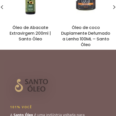
Óleo de Abacate
Óleo de coco
Extravirgem 200ml |
Duplamente Defumado
Santo Óleo
a Lenha 100ML – Santo
Óleo
101% VOCÊ
A
Santo Óleo
é uma indústria voltada para