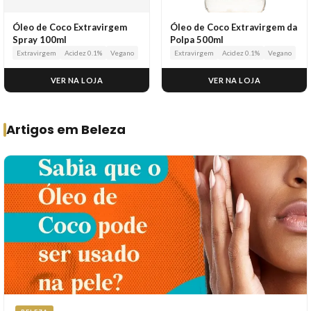
Óleo de Coco Extravirgem
Óleo de Coco Extravirgem da
Spray 100ml
Polpa 500ml
Extravirgem
Acidez 0.1%
Vegano
Extravirgem
Acidez 0.1%
Vegano
VER NA LOJA
VER NA LOJA
Artigos em Beleza