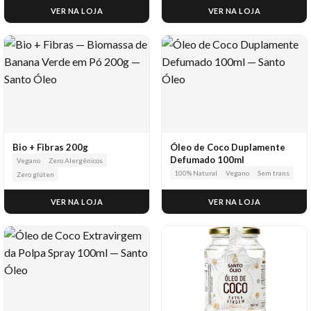
VER NA LOJA
VER NA LOJA
Bio + Fibras 200g
Óleo de Coco Duplamente
Defumado 100ml
Vegano
Zero Alergênicos
100% Natural
Vegano
Sem trans
Zero glúten
VER NA LOJA
VER NA LOJA