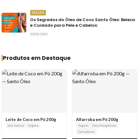
BELEZA
Os Segredos do Óleo de Coco Santo Óleo: Beleza
e Cuidado para Pele e Cabelos:
10/01/2025
Produtos em Destaque
Leite de Coco em Pó 200g
Alfarroba em Pó 200g
Sem lactose
Vegano
Vegano
Zero Alergênicos
Zero glúten