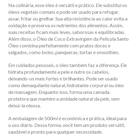
Na culinária, esse óleo é versátil e prático. Ele substitui os
óleos vegetais comuns e pode ser usado para refogar,
assar, fritar ou grelhar. Sua alta resistência ao calor evita a
oxidação e preserva os nutrientes dos alimentos. Assim,
suas receitas ficam mais leves, saborosas e equilibradas.
Além disso, o Óleo de Coco Extravirgem da Película Santo
Óleo combina perfeitamente com pratos doces e
salgados, como bolos, panquecas, tortas e smoothies.
Em cuidados pessoais, o óleo também faz a diferença. Ele
hidrata profundamente a pele e nutre os cabelos,
deixando-os mais fortes e brilhantes. Pode ser usado
como demaquilante natural, hidratante corporal ou óleo
de massagem. Enquanto isso, forma uma camada
protetora que mantém a umidade natural da pele, sem
deixá-la oleosa.
A embalagem de 500ml é econômica e prática, ideal para
o uso diário. Dessa forma, você tem um produto versátil,
saudável e pronto para qualquer necessidade.