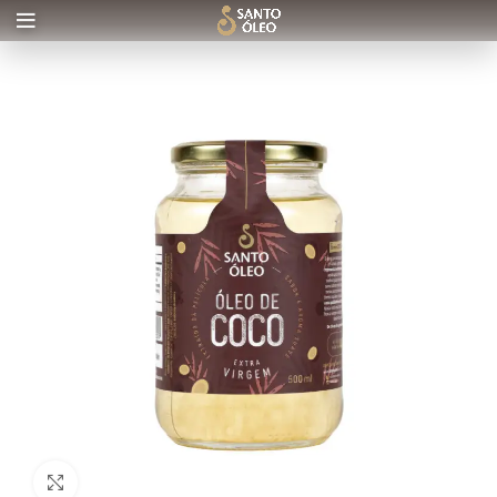
Clique para ampliar