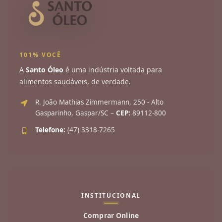
101% VOCÊ
A
Santo Óleo
é uma indústria voltada para
alimentos saudáveis, de verdade.
R. João Mathias Zimmermann, 250 - Alto
Gasparinho, Gaspar/SC –
CEP:
89112-800
Telefone:
(47) 3318-7265
INSTITUCIONAL
Comprar Online