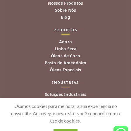
Nossos Produtos
Sobre Nós
Blog
PRODUTOS
Adoro
Linha Seca
Óleos de Coco
Pasta de Amendoim
Óleos Especiais
INDÚSTRIAS
Soluções Industriais
Food Service
Usamos cookies para melhorar a sua experiência no
nosso site. Ao navegar neste site, você concorda com o
uso de cookies.