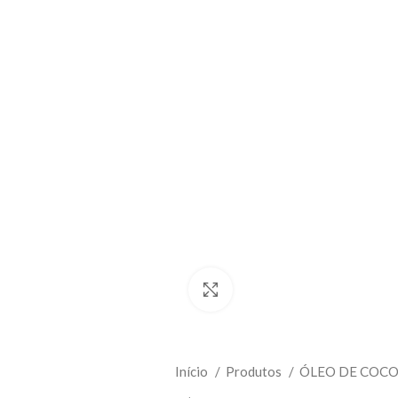
Clique para ampliar
Início
Produtos
ÓLEO DE COC