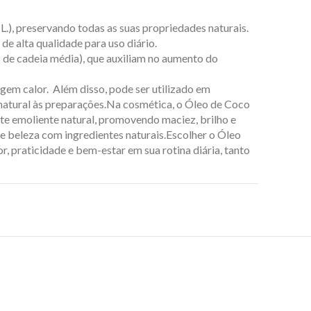
.), preservando todas as suas propriedades naturais.
de alta qualidade para uso diário.
s de cadeia média), que auxiliam no aumento do
xigem calor. Além disso, pode ser utilizado em
 natural às preparações.Na cosmética, o Óleo de Coco
te emoliente natural, promovendo maciez, brilho e
de beleza com ingredientes naturais.Escolher o Óleo
r, praticidade e bem-estar em sua rotina diária, tanto