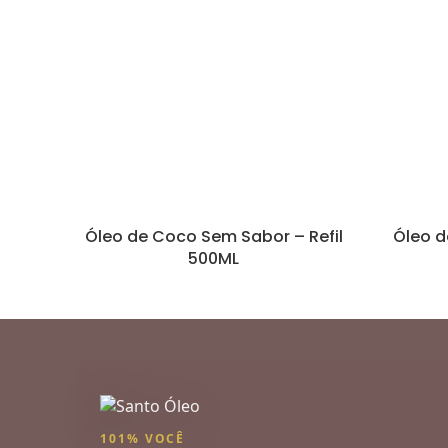
Óleo de Coco Sem Sabor – Refil
Óleo d
500ML
101% VOCÊ