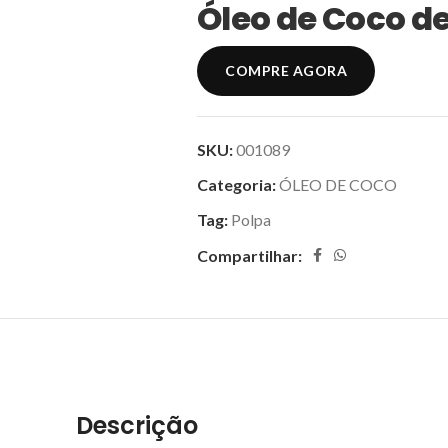
Óleo de Coco de 
COMPRE AGORA
SKU:
001089
Categoria:
ÓLEO DE COCO
Tag:
Polpa
Compartilhar:
Descrição