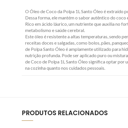
O Óleo de Coco da Polpa 1L Santo Óleo é extraído po
Dessa forma, ele mantém o sabor autêntico do coco e 
Rico em ácido láurico, um nutriente que auxilia no f
metabolismo e saúde cerebral.
Este óleo é resistente a altas temperaturas, sendo pe
receitas doces e salgadas, como bolos, pães, panque
de Polpa Santo Óleo é amplamente utilizado para hid
nutrição profunda. Pode ser aplicado puro ou mistura
de Coco de Polpa 1L Santo Óleo significa optar por um
na cozinha quanto nos cuidados pessoais.
PRODUTOS RELACIONADOS