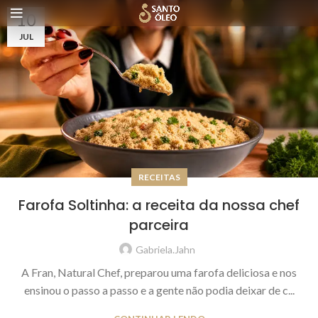
10
JUL
RECEITAS
Farofa Soltinha: a receita da nossa chef
parceira
Gabriela.jahn
A Fran, Natural Chef, preparou uma farofa deliciosa e nos
ensinou o passo a passo e a gente não podia deixar de c...