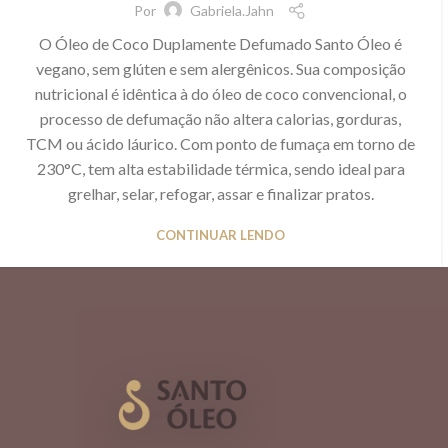
Por
Gabriela.jahn
O Óleo de Coco Duplamente Defumado Santo Óleo é
vegano, sem glúten e sem alergênicos. Sua composição
nutricional é idêntica à do óleo de coco convencional, o
processo de defumação não altera calorias, gorduras,
TCM ou ácido láurico. Com ponto de fumaça em torno de
230°C, tem alta estabilidade térmica, sendo ideal para
grelhar, selar, refogar, assar e finalizar pratos.
CONTINUAR LENDO