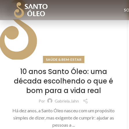
03
SO
AGO
SAÚDE & BEM-ESTAR
10 anos Santo Óleo: uma
década escolhendo o que é
bom para a vida real
Por
Gabriela.jahn
Há dez anos, a Santo Óleo nasceu com um propósito
simples de dizer, mas exigente de cumprir: ajudar as
pessoas a ...