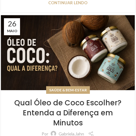
CONTINUAR LENDO
26
MAIO
SAÚDE & BEM-ESTAR
Qual Óleo de Coco Escolher?
Entenda a Diferença em
Minutos
Por
Gabriela.jahn