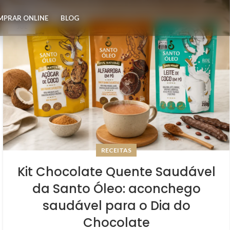
01
MPRAR ONLINE
BLOG
JUL
RECEITAS
Kit Chocolate Quente Saudável
da Santo Óleo: aconchego
saudável para o Dia do
Chocolate