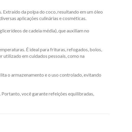
. Extraído da polpa do coco, resultando em um óleo
diversas aplicações culinárias e cosméticas.
glicerídeos de cadeia média), que auxiliam no
mperaturas. É ideal para frituras, refogados, bolos,
er utilizado em cuidados pessoais, como na
lita o armazenamento e o uso controlado, evitando
 Portanto, você garante refeições equilibradas,