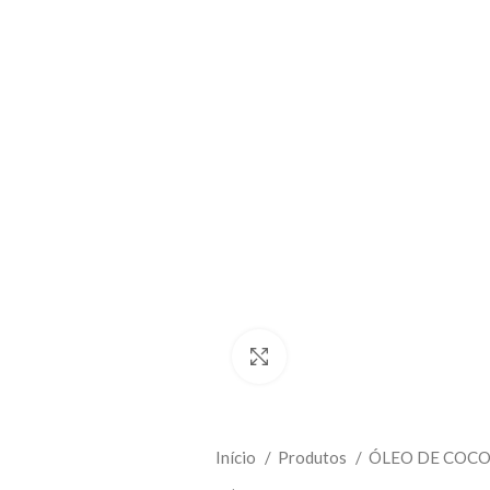
Clique para ampliar
Início
Produtos
ÓLEO DE COC