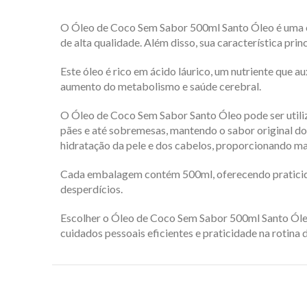
O Óleo de Coco Sem Sabor 500ml Santo Óleo é uma opç
de alta qualidade. Além disso, sua característica pri
Este óleo é rico em ácido láurico, um nutriente que a
aumento do metabolismo e saúde cerebral.
O Óleo de Coco Sem Sabor Santo Óleo pode ser utilizad
pães e até sobremesas, mantendo o sabor original do
hidratação da pele e dos cabelos, proporcionando mac
Cada embalagem contém 500ml, oferecendo praticidad
desperdícios.
Escolher o Óleo de Coco Sem Sabor 500ml Santo Óleo s
cuidados pessoais eficientes e praticidade na rotina d