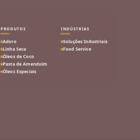
PRODUTOS
INDÚSTRIAS
Adoro
Soluções Industriais
Linha Seca
Food Service
Óleos de Coco
Pasta de Amendoim
Óleos Especiais