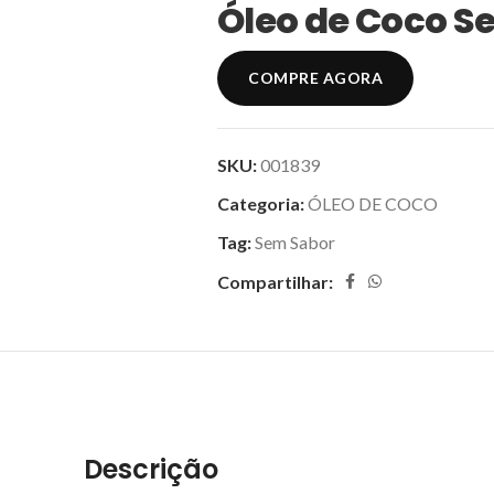
Óleo de Coco S
COMPRE AGORA
SKU:
001839
Categoria:
ÓLEO DE COCO
Tag:
Sem Sabor
Compartilhar:
Descrição